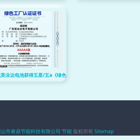
三十载创新跨越
祝英业达电池获得五星/五a《绿色工厂认证》《绿色设计产品评价
眉山市睿鼎节能科技有限公司
节能
版权所有
Sitemap