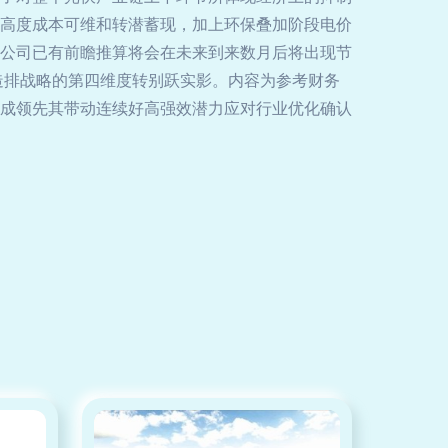
高度成本可维和转潜蓄现，加上环保叠加阶段电价
公司已有前瞻推算将会在未来到来数月后将出现节
造排战略的第四维度转别跃实影。内容为参考财务
成领先其带动连续好高强效潜力应对行业优化确认