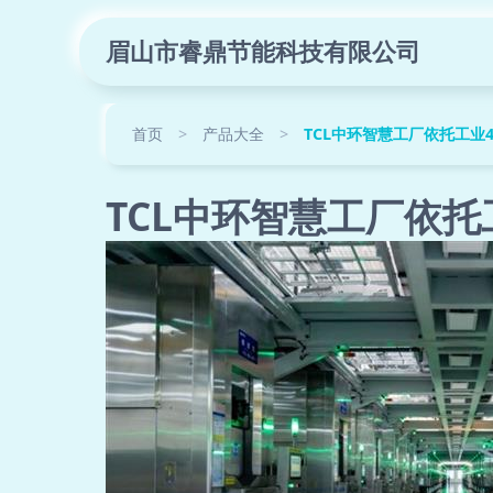
眉山市睿鼎节能科技有限公司
首页
>
产品大全
>
TCL中环智慧工厂依托工业
TCL中环智慧工厂依