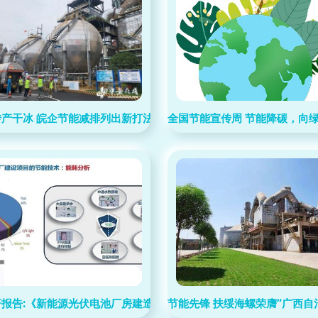
产干冰 皖企节能减排列出新打法
全国节能宣传周 节能降碳，向
报告:《新能源光伏电池厂房建造技术分享》 为进一步加速N型高效
节能先锋 扶绥海螺荣膺“广西自