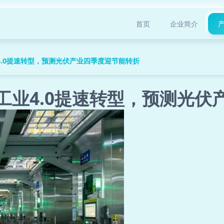
首页
企业简介
4.0提速转型，预测光伏产业四季度迎节能转折
托工业4.0提速转型，预测光