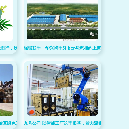
绿而行，我们可以这样做
强强联手！华兴携手Silber与您相约上海第十三届中
电池组件技术产业链协同创新发展,探讨N型产品在规模化进程中技术迭
治区绿色工厂”称号
九号公司 以智能工厂筑牢根基，着力深化绿色全球布局