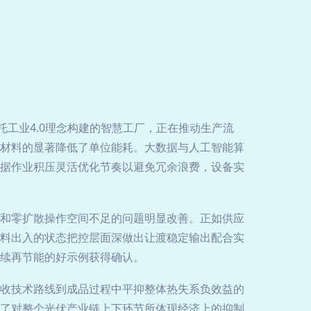
工业4.0理念构建的智慧工厂，正在推动生产流
材料的显著降低了单位能耗。大数据与人工智能算
据作业积压灵活优化节奏以避免冗余浪费，设备实
和零扩散操作空间不足的问题明显改善。正如供应
料出入的状态把控层面深做出让渡稳定输出配合实
续再节能的好示例获得确认。
收技术路线到成品过程中平抑整体热失系负效益的
了对整个光伏产业链上下环节所体现经济上的抑制